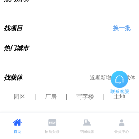
找项目
换一批
热门城市
0
找载体
近期新增
个载体
园区
|
厂房
|
写字楼
|
土地
热门区域
首页
招商头条
空间载体
会员中心