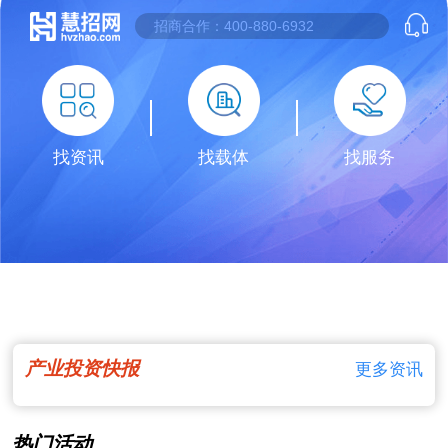
找资讯
找载体
找服务
产业投资快报
更多资讯
热门活动