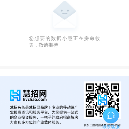
您想要的数据小慧正在拼命收
集，敬请期待