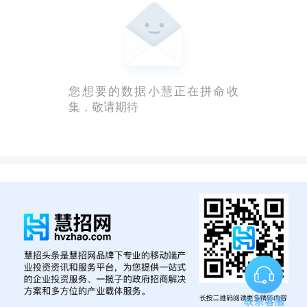
您想要的数据小慧正在拼命收
集，敬请期待