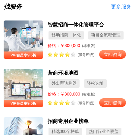
找服务
更多服务
智慧招商一体化管理平台
移动招商一体化
项目全流程管理
价格：￥300,000
(标准版)
(服务评级)
营商环境地图
外出拜访利器
轻松选址
价格：￥300,000
(标准版)
(服务评级)
招商专用企业榜单
精选300个榜单
热门行业全覆盖