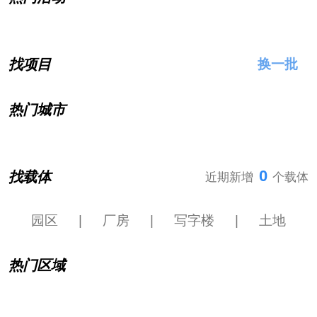
找项目
换一批
热门城市
0
找载体
近期新增
个载体
园区
|
厂房
|
写字楼
|
土地
热门区域