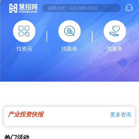
找资讯
找载体
找服务
产业投资快报
更多资讯
热门活动