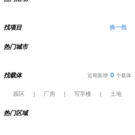
找项目
换一批
热门城市
0
找载体
近期新增
个载体
园区
|
厂房
|
写字楼
|
土地
热门区域