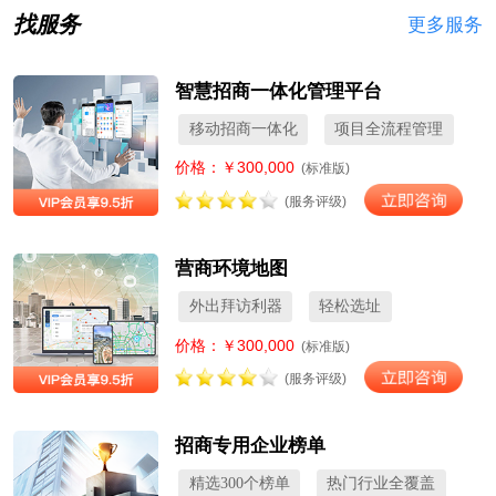
找服务
更多服务
智慧招商一体化管理平台
移动招商一体化
项目全流程管理
价格：￥300,000
(标准版)
(服务评级)
营商环境地图
外出拜访利器
轻松选址
价格：￥300,000
(标准版)
(服务评级)
招商专用企业榜单
精选300个榜单
热门行业全覆盖