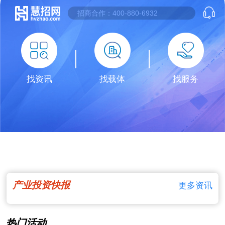
找资讯
找载体
找服务
产业投资快报
更多资讯
热门活动