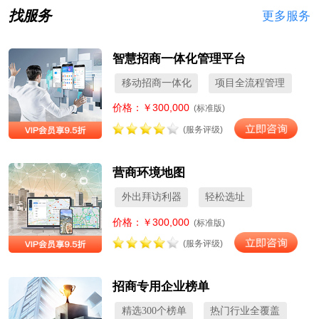
找服务
更多服务
智慧招商一体化管理平台
移动招商一体化
项目全流程管理
价格：￥300,000
(标准版)
(服务评级)
营商环境地图
外出拜访利器
轻松选址
价格：￥300,000
(标准版)
(服务评级)
招商专用企业榜单
精选300个榜单
热门行业全覆盖