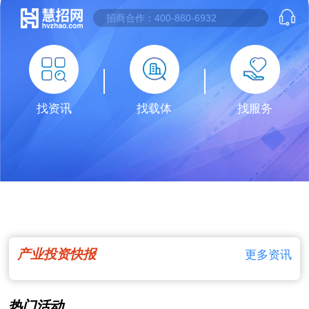
找资讯
找载体
找服务
产业投资快报
更多资讯
热门活动