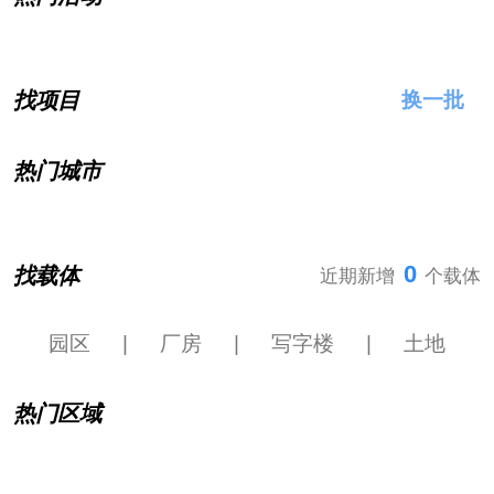
找项目
换一批
热门城市
0
找载体
近期新增
个载体
园区
|
厂房
|
写字楼
|
土地
热门区域