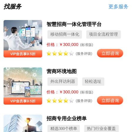
找服务
更多服务
智慧招商一体化管理平台
移动招商一体化
项目全流程管理
价格：￥300,000
(标准版)
(服务评级)
营商环境地图
外出拜访利器
轻松选址
价格：￥300,000
(标准版)
(服务评级)
招商专用企业榜单
精选300个榜单
热门行业全覆盖