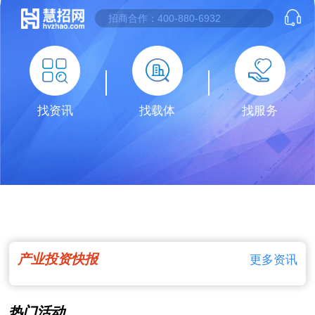
找资讯
找载体
找服务
产业投资快报
更多资讯
热门活动