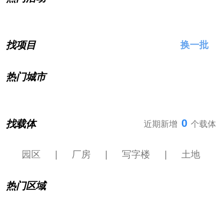
找项目
换一批
热门城市
0
找载体
近期新增
个载体
园区
|
厂房
|
写字楼
|
土地
热门区域