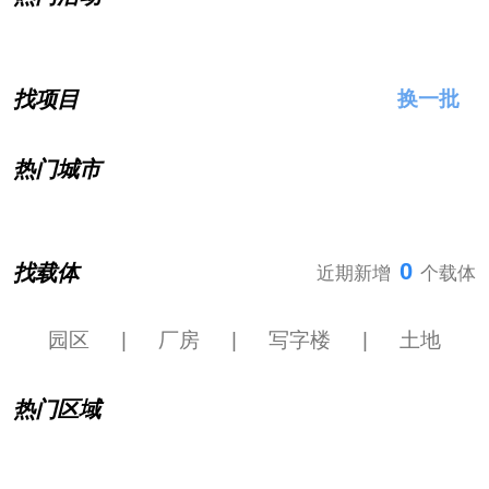
找项目
换一批
热门城市
0
找载体
近期新增
个载体
园区
|
厂房
|
写字楼
|
土地
热门区域