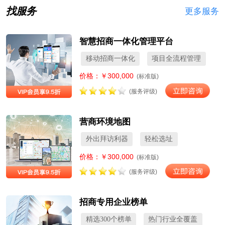
找服务
更多服务
智慧招商一体化管理平台
移动招商一体化
项目全流程管理
价格：￥300,000
(标准版)
(服务评级)
营商环境地图
外出拜访利器
轻松选址
价格：￥300,000
(标准版)
(服务评级)
招商专用企业榜单
精选300个榜单
热门行业全覆盖