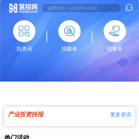
找资讯
找载体
找服务
产业投资快报
更多资讯
热门活动