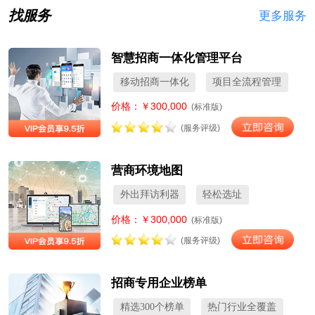
找服务
更多服务
智慧招商一体化管理平台
移动招商一体化
项目全流程管理
价格：￥300,000
(标准版)
(服务评级)
营商环境地图
外出拜访利器
轻松选址
价格：￥300,000
(标准版)
(服务评级)
招商专用企业榜单
精选300个榜单
热门行业全覆盖