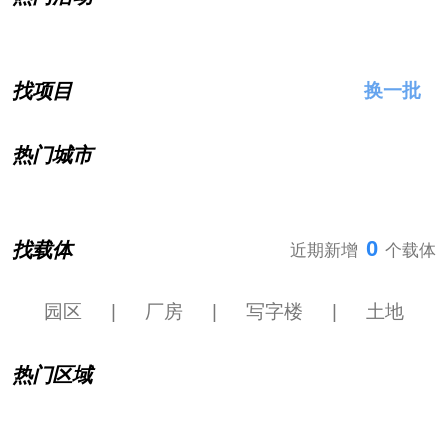
找项目
换一批
热门城市
0
找载体
近期新增
个载体
园区
|
厂房
|
写字楼
|
土地
热门区域