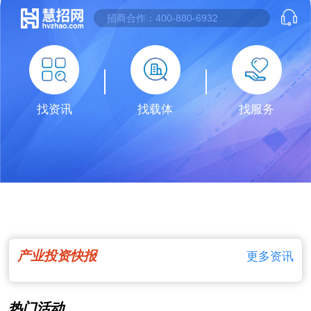
找资讯
找载体
找服务
产业投资快报
更多资讯
热门活动