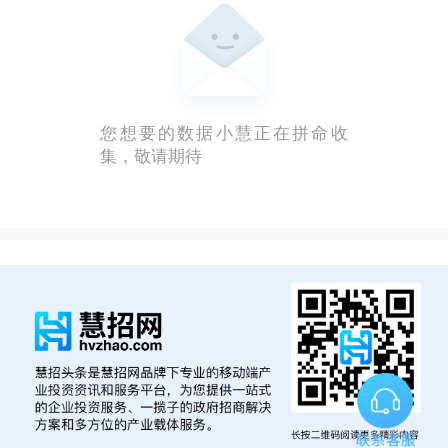
您想要的数据小慧正在拼命收
集，敬请期待