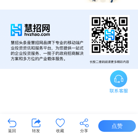
点赞
返回
转发
收藏
分享