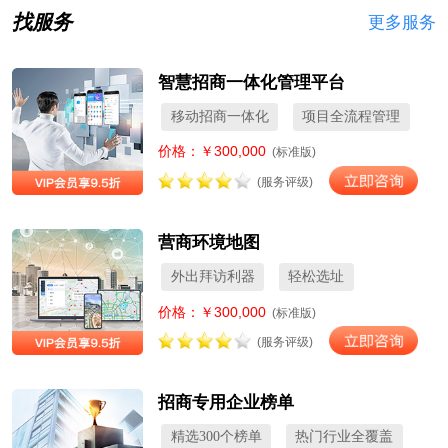
找服务
更多服务
智慧招商一体化管理平台
移动招商一体化
项目全流程管理
价格：￥300,000
(标准版)
(服务评级)
营商环境地图
外出拜访利器
轻松选址
价格：￥300,000
(标准版)
(服务评级)
招商专用企业榜单
精选300个榜单
热门行业全覆盖