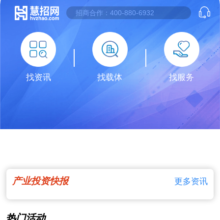
找资讯
找载体
找服务
产业投资快报
更多资讯
热门活动