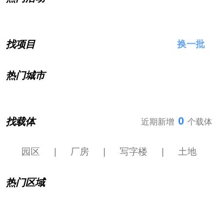
找项目
换一批
热门城市
0
找载体
近期新增
个载体
园区
|
厂房
|
写字楼
|
土地
热门区域