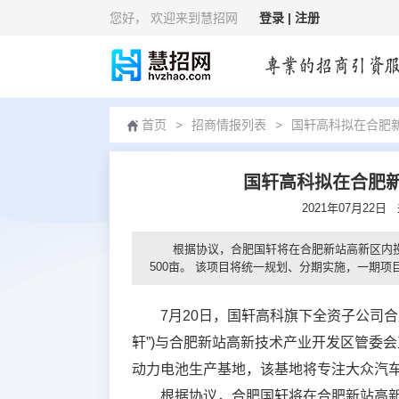
您好
， 欢迎来到慧招网
登录 |
注册
首页
>
招商情报列表
>
国轩高科拟在合肥
国轩高科拟在合肥
2021年07月22日
根据协议，合肥国轩将在合肥新站高新区内投资
500亩。 该项目将统一规划、分期实施，一期项
7月20日，国轩高科旗下全资子公司合肥
轩”)与合肥新站高新技术产业开发区管委会
动力电池生产基地，该基地将专注大众汽
根据协议，合肥国轩将在合肥新站高新区