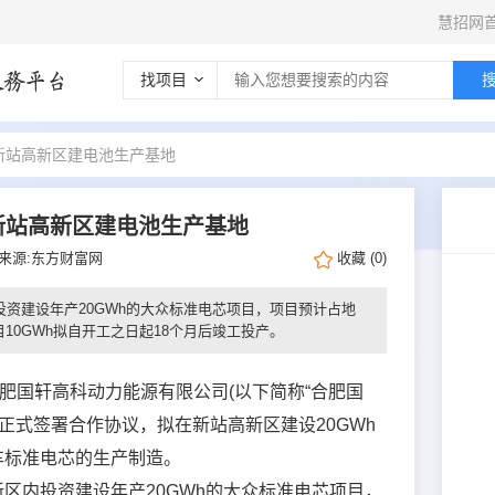
慧招网
找项目
新站高新区建电池生产基地
新站高新区建电池生产基地
来源:东方财富网
收藏
(
0
)
建设年产20GWh的大众标准电芯项目，项目预计占地
目10GWh拟自开工之日起18个月后竣工投产。
国轩高科动力能源有限公司(以下简称“合肥国
正式签署合作协议，拟在新站高新区建设20GWh
车标准电芯的生产制造。
内投资建设年产20GWh的大众标准电芯项目，