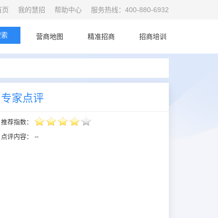
首页
我的慧招
帮助中心
服务热线：400-880-6932
搜索
首页
营商地图
精准招商
招商培训
专家点评
推荐指数：
点评内容：
--