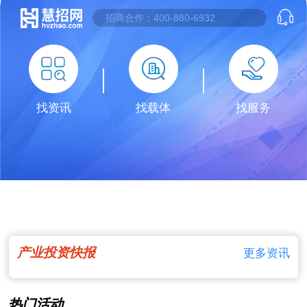
找资讯
找载体
找服务
产业投资快报
更多资讯
热门活动