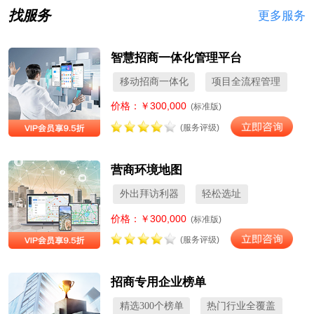
找服务
更多服务
智慧招商一体化管理平台
移动招商一体化
项目全流程管理
价格：￥300,000
(标准版)
(服务评级)
营商环境地图
外出拜访利器
轻松选址
价格：￥300,000
(标准版)
(服务评级)
招商专用企业榜单
精选300个榜单
热门行业全覆盖