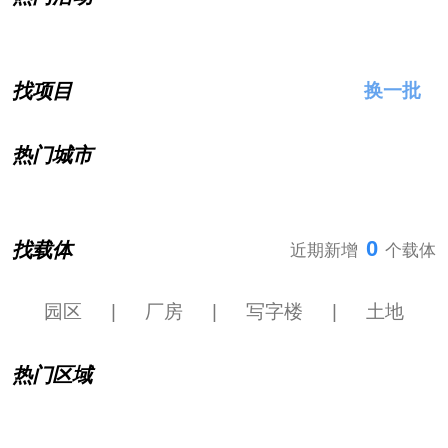
找项目
换一批
热门城市
0
找载体
近期新增
个载体
园区
|
厂房
|
写字楼
|
土地
热门区域