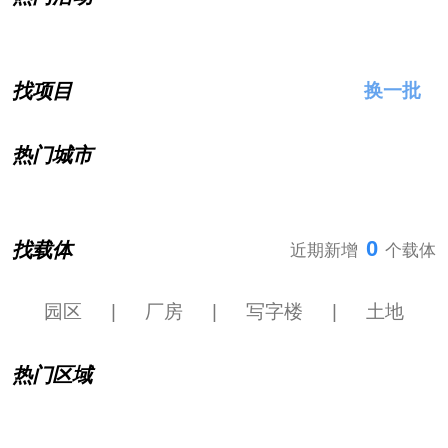
找项目
换一批
热门城市
0
找载体
近期新增
个载体
园区
|
厂房
|
写字楼
|
土地
热门区域