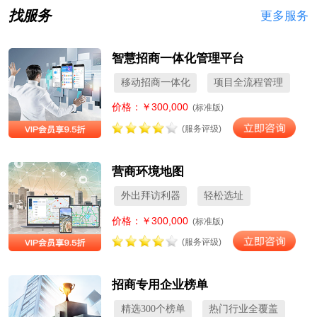
找服务
更多服务
智慧招商一体化管理平台
移动招商一体化
项目全流程管理
价格：￥300,000
(标准版)
(服务评级)
营商环境地图
外出拜访利器
轻松选址
价格：￥300,000
(标准版)
(服务评级)
招商专用企业榜单
精选300个榜单
热门行业全覆盖