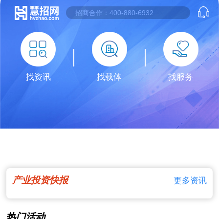
找资讯
找载体
找服务
产业投资快报
更多资讯
热门活动