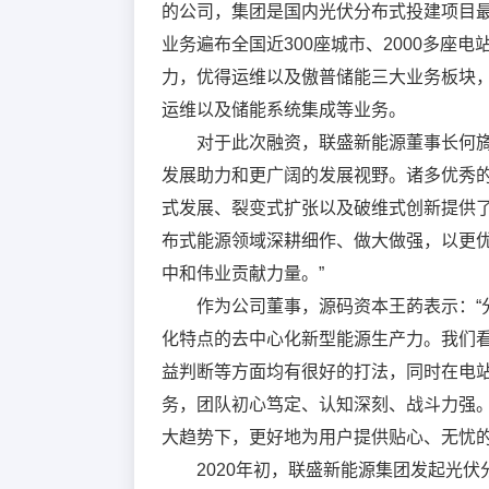
的公司，集团是国内光伏分布式投建项目
业务遍布全国近300座城市、2000多座
力，优得运维以及傲普储能三大业务板块
运维以及储能系统集成等业务。
对于此次融资，联盛新能源董事长何旖
发展助力和更广阔的发展视野。诸多优秀
式发展、裂变式扩张以及破维式创新提供
布式能源领域深耕细作、做大做强，以更
中和伟业贡献力量。”
作为公司董事，源码资本王菂表示：“
化特点的去中心化新型能源生产力。我们
益判断等方面均有很好的打法，同时在电
务，团队初心笃定、认知深刻、战斗力强
大趋势下，更好地为用户提供贴心、无忧的
2020年初，联盛新能源集团发起光