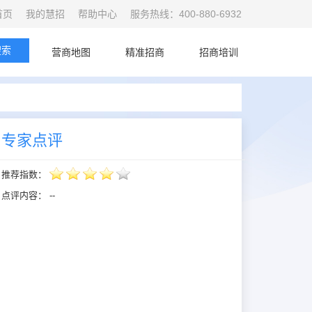
首页
我的慧招
帮助中心
服务热线：400-880-6932
搜索
首页
营商地图
精准招商
招商培训
专家点评
推荐指数：
点评内容：
--