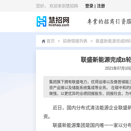
您好
， 欢迎来到慧招网
登录 |
注册
首页
>
招商情报列表
>
​联盛新能源完成B
​联盛新能源完成B
2021年07月1
集团旗下拥有联盛电力，优得运维以及傲普储能
资产运维以及储能系统集成等业务。 在碳中和
做强，以更优异的业绩回报股东、回报社会，为
型、源网荷储一体化的大趋势下，更好地为用户
近日，国内分布式清洁能源企业联盛
资。
联盛新能源集团是国内唯一一家以分