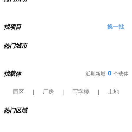
找项目
换一批
热门城市
0
找载体
近期新增
个载体
园区
|
厂房
|
写字楼
|
土地
热门区域