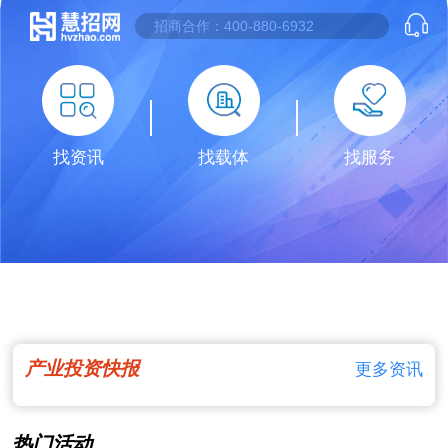
找资讯
找载体
找服务
产业投资快报
更多资讯
热门活动