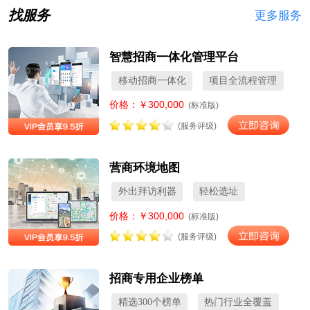
找服务
更多服务
智慧招商一体化管理平台
移动招商一体化
项目全流程管理
价格：￥300,000
(标准版)
(服务评级)
营商环境地图
外出拜访利器
轻松选址
价格：￥300,000
(标准版)
(服务评级)
招商专用企业榜单
精选300个榜单
热门行业全覆盖