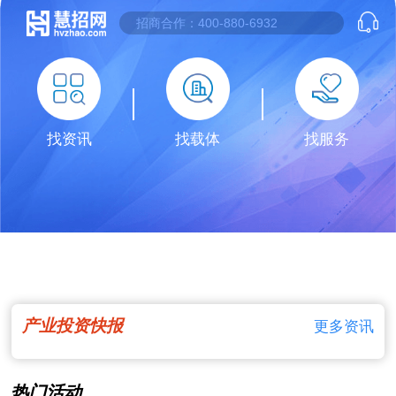
找资讯
找载体
找服务
产业投资快报
更多资讯
热门活动