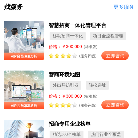
找服务
更多服务
智慧招商一体化管理平台
移动招商一体化
项目全流程管理
价格：￥300,000
(标准版)
(服务评级)
营商环境地图
外出拜访利器
轻松选址
价格：￥300,000
(标准版)
(服务评级)
招商专用企业榜单
精选300个榜单
热门行业全覆盖