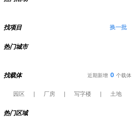
找项目
换一批
热门城市
0
找载体
近期新增
个载体
园区
|
厂房
|
写字楼
|
土地
热门区域