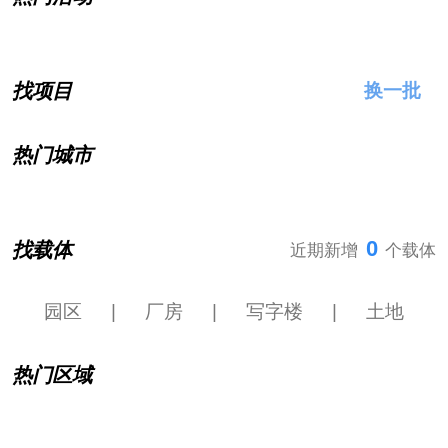
找项目
换一批
热门城市
0
找载体
近期新增
个载体
园区
|
厂房
|
写字楼
|
土地
热门区域