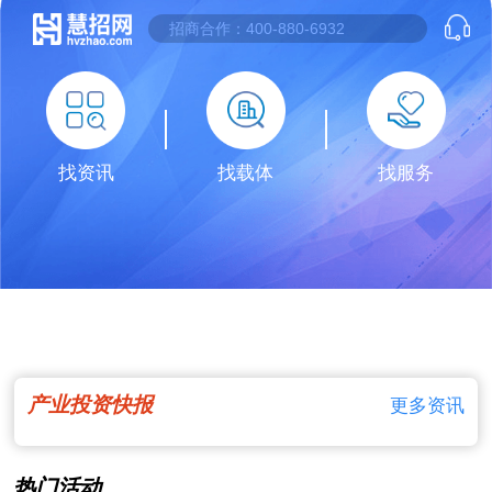
找资讯
找载体
找服务
产业投资快报
更多资讯
热门活动