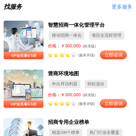
找服务
更多服务
智慧招商一体化管理平台
移动招商一体化
项目全流程管理
价格：￥300,000
(标准版)
(服务评级)
营商环境地图
外出拜访利器
轻松选址
价格：￥300,000
(标准版)
(服务评级)
招商专用企业榜单
精选300个榜单
热门行业全覆盖