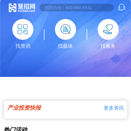
找资讯
找载体
找服务
产业投资快报
更多资讯
热门活动