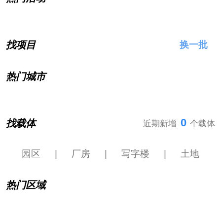
找项目
换一批
热门城市
0
找载体
近期新增
个载体
园区
|
厂房
|
写字楼
|
土地
热门区域