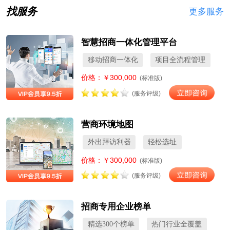
找服务
更多服务
智慧招商一体化管理平台
移动招商一体化
项目全流程管理
价格：￥300,000
(标准版)
(服务评级)
营商环境地图
外出拜访利器
轻松选址
价格：￥300,000
(标准版)
(服务评级)
招商专用企业榜单
精选300个榜单
热门行业全覆盖