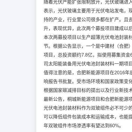
随着光伏产能扩张限制放开，光伏玻璃进
表示，光伏玻璃主要用于光伏电站发电，
持的产业，行业里公司很多都在扩产。且
升，表现优异，此次两个募投项目建成以
本次两募投项目以生产超薄光伏电池封装
节。根据公告显示，一个是中建材（合肥
项目，总投资额约7.8亿，拟使用募集资
司太阳能装备用光伏电池封装材料一期项目
值得注意的是，合肥新能源项目在2016
响报告书批复。受市场环境和国家政策变化
根据国家碳减排目标的提出以及行业新技
最新公告，桐城新能源项目和合肥新能源项
光伏电池封装材料作为双玻组件必不可少
可以降低组件包装成本和运输成本，也能提
年双玻组件市场渗透率有望达到60%。