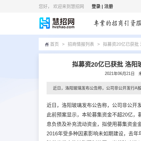
您好
， 欢迎来到慧招网
登录 |
注册
首页
>
招商情报列表
>
拟募资20亿已获批
拟募资20亿已获批 洛
2021年06月21日
近日，洛阳玻璃发布公告称，公司非公开发行A
近日，洛阳玻璃发布公告称，公司非公开
此前预案显示，本轮募集资金不超20亿，
息负债及补充流动资金，拟使用募集资金金
2016年受多种因素影响未如期建设，去年