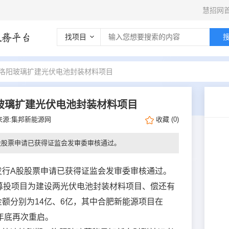
慧招网
找项目
 洛阳玻璃扩建光伏电池封装材料项目
阳玻璃扩建光伏电池封装材料项目
来源:集邦新能源网
收藏
(
0
)
股股票申请已获得证监会发审委审核通过。
发行A股股票申请已获得证监会发审委审核通过。
募投项目为建设两光伏电池封装材料项目、偿还有
额分别为14亿、6亿，其中合肥新能源项目在
年底再次重启。