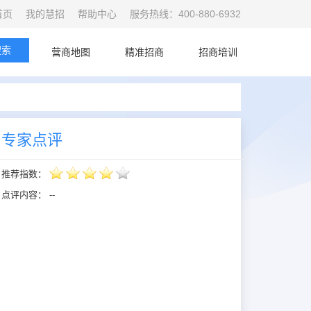
首页
我的慧招
帮助中心
服务热线：400-880-6932
搜索
首页
营商地图
精准招商
招商培训
专家点评
推荐指数：
点评内容：
--