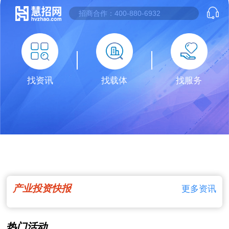
找资讯
找载体
找服务
产业投资快报
更多资讯
热门活动