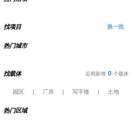
找项目
换一批
热门城市
0
找载体
近期新增
个载体
园区
|
厂房
|
写字楼
|
土地
热门区域