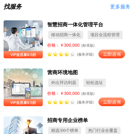
找服务
更多服务
智慧招商一体化管理平台
移动招商一体化
项目全流程管理
价格：￥300,000
(标准版)
(服务评级)
营商环境地图
外出拜访利器
轻松选址
价格：￥300,000
(标准版)
(服务评级)
招商专用企业榜单
精选300个榜单
热门行业全覆盖