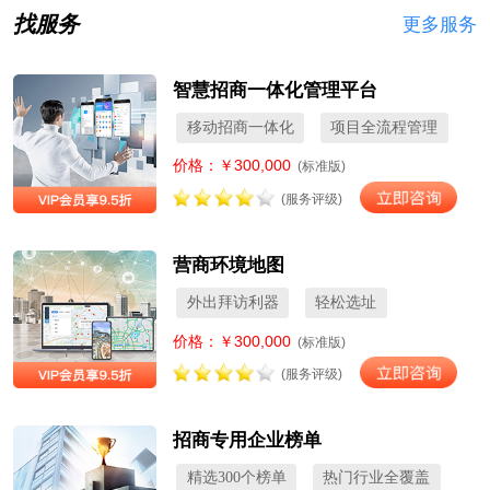
找服务
更多服务
智慧招商一体化管理平台
移动招商一体化
项目全流程管理
价格：￥300,000
(标准版)
(服务评级)
营商环境地图
外出拜访利器
轻松选址
价格：￥300,000
(标准版)
(服务评级)
招商专用企业榜单
精选300个榜单
热门行业全覆盖