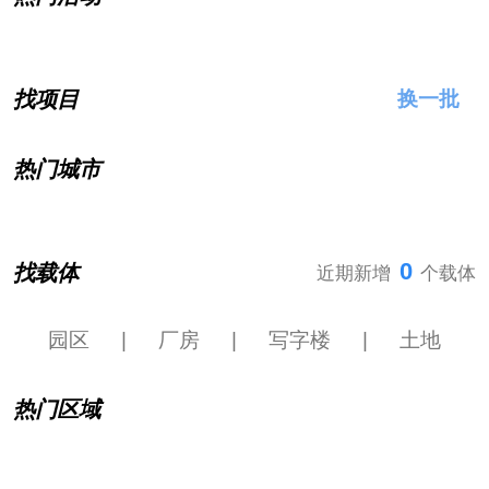
找项目
换一批
热门城市
0
找载体
近期新增
个载体
园区
|
厂房
|
写字楼
|
土地
热门区域