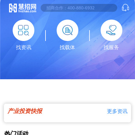
找资讯
找载体
找服务
产业投资快报
更多资讯
热门活动