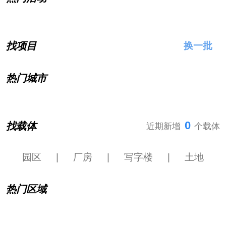
找项目
换一批
热门城市
0
找载体
近期新增
个载体
园区
|
厂房
|
写字楼
|
土地
热门区域