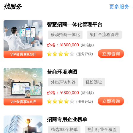
找服务
更多服务
智慧招商一体化管理平台
移动招商一体化
项目全流程管理
价格：￥300,000
(标准版)
(服务评级)
营商环境地图
外出拜访利器
轻松选址
价格：￥300,000
(标准版)
(服务评级)
招商专用企业榜单
精选300个榜单
热门行业全覆盖