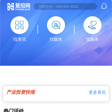
找资讯
找载体
找服务
产业投资快报
更多资讯
热门活动