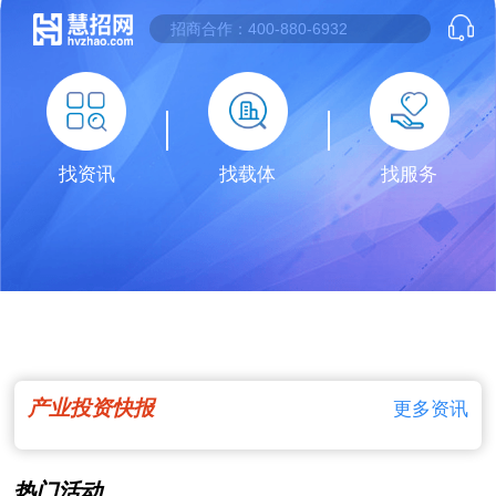
找资讯
找载体
找服务
产业投资快报
更多资讯
热门活动