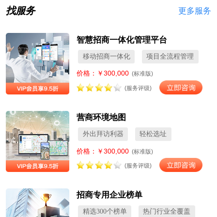
找服务
更多服务
智慧招商一体化管理平台
移动招商一体化
项目全流程管理
价格：￥300,000
(标准版)
(服务评级)
营商环境地图
外出拜访利器
轻松选址
价格：￥300,000
(标准版)
(服务评级)
招商专用企业榜单
精选300个榜单
热门行业全覆盖