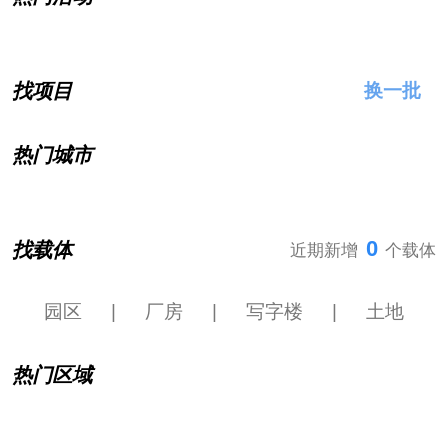
找项目
换一批
热门城市
0
找载体
近期新增
个载体
园区
|
厂房
|
写字楼
|
土地
热门区域