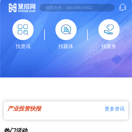
找资讯
找载体
找服务
产业投资快报
更多资讯
热门活动