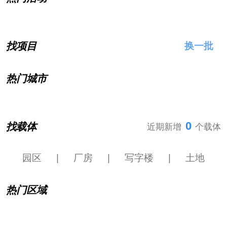
找项目
换一批
热门城市
0
找载体
近期新增
个载体
园区
|
厂房
|
写字楼
|
土地
热门区域