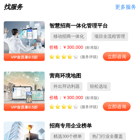
找服务
更多服务
智慧招商一体化管理平台
移动招商一体化
项目全流程管理
价格：￥300,000
(标准版)
(服务评级)
营商环境地图
外出拜访利器
轻松选址
价格：￥300,000
(标准版)
(服务评级)
招商专用企业榜单
精选300个榜单
热门行业全覆盖