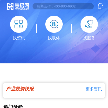
找资讯
找载体
找服务
产业投资快报
更多资讯
热门活动