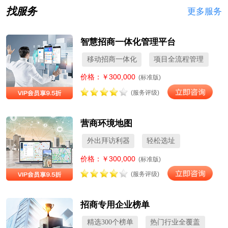
找服务
更多服务
智慧招商一体化管理平台
移动招商一体化
项目全流程管理
价格：￥300,000
(标准版)
(服务评级)
营商环境地图
外出拜访利器
轻松选址
价格：￥300,000
(标准版)
(服务评级)
招商专用企业榜单
精选300个榜单
热门行业全覆盖