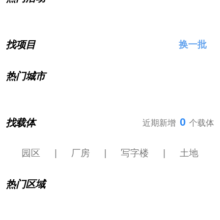
找项目
换一批
热门城市
0
找载体
近期新增
个载体
园区
|
厂房
|
写字楼
|
土地
热门区域