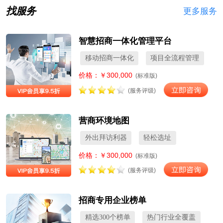
找服务
更多服务
智慧招商一体化管理平台
移动招商一体化
项目全流程管理
价格：￥300,000
(标准版)
(服务评级)
营商环境地图
外出拜访利器
轻松选址
价格：￥300,000
(标准版)
(服务评级)
招商专用企业榜单
精选300个榜单
热门行业全覆盖