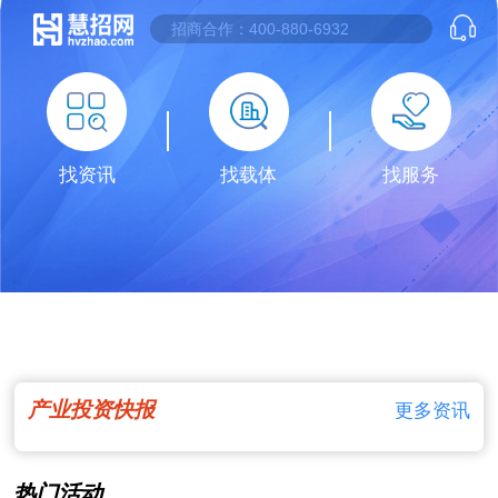
找资讯
找载体
找服务
产业投资快报
更多资讯
热门活动