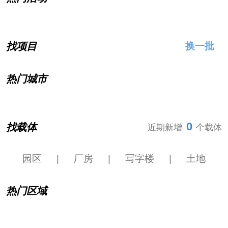
找项目
换一批
热门城市
0
找载体
近期新增
个载体
园区
|
厂房
|
写字楼
|
土地
热门区域