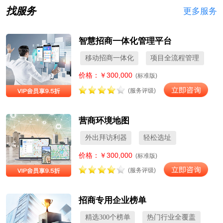
找服务
更多服务
智慧招商一体化管理平台
移动招商一体化
项目全流程管理
价格：￥300,000
(标准版)
(服务评级)
营商环境地图
外出拜访利器
轻松选址
价格：￥300,000
(标准版)
(服务评级)
招商专用企业榜单
精选300个榜单
热门行业全覆盖