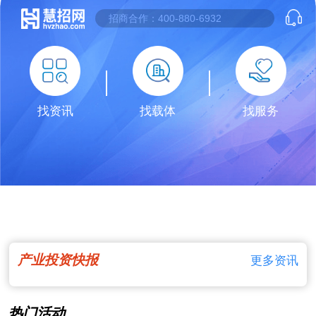
找资讯
找载体
找服务
产业投资快报
更多资讯
热门活动