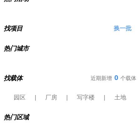
找项目
换一批
热门城市
0
找载体
近期新增
个载体
园区
|
厂房
|
写字楼
|
土地
热门区域