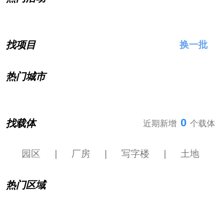
找项目
换一批
热门城市
0
找载体
近期新增
个载体
园区
|
厂房
|
写字楼
|
土地
热门区域