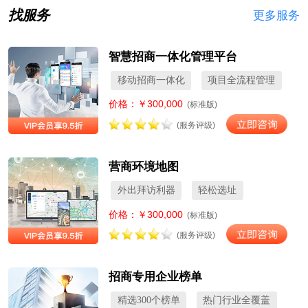
找服务
更多服务
智慧招商一体化管理平台
移动招商一体化
项目全流程管理
价格：￥300,000
(标准版)
(服务评级)
营商环境地图
外出拜访利器
轻松选址
价格：￥300,000
(标准版)
(服务评级)
招商专用企业榜单
精选300个榜单
热门行业全覆盖