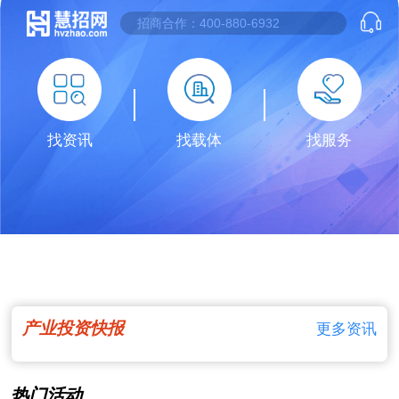
找资讯
找载体
找服务
产业投资快报
更多资讯
热门活动