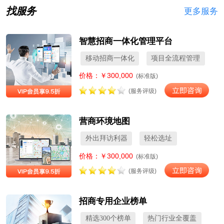
找服务
更多服务
智慧招商一体化管理平台
移动招商一体化
项目全流程管理
价格：￥300,000
(标准版)
(服务评级)
营商环境地图
外出拜访利器
轻松选址
价格：￥300,000
(标准版)
(服务评级)
招商专用企业榜单
精选300个榜单
热门行业全覆盖