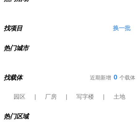
找项目
换一批
热门城市
0
找载体
近期新增
个载体
园区
|
厂房
|
写字楼
|
土地
热门区域