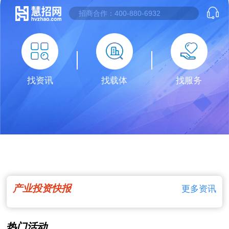
找资讯
找载体
找服务
产业投资快报
更多资讯
热门活动