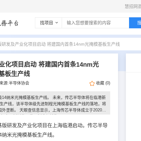
慧招网
找项目
研发及产业化项目启动 将建国内首条14nm光掩模基板生产线
化项目启动 将建国内首条14nm光
基板生产线
来源:半导体协会
收藏
(
0
)
14纳米光掩模基板生产线。 未来，传芯半导体将在临港新
板生产线，该半导体级先进制程光掩模基板生产线的落地，将
外垄断。 天眼查信息显示，上海传芯半导体成立于2020年
导体级电子材料的研发、制造与销售。
基版研发及产业化项目在上海临港启动。传芯半导
4纳米光掩模基板生产线。