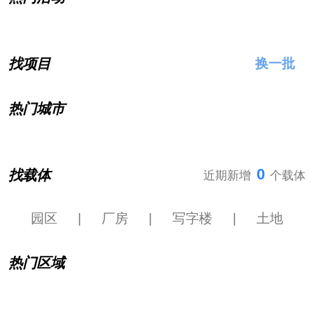
找项目
换一批
热门城市
0
找载体
近期新增
个载体
园区
|
厂房
|
写字楼
|
土地
热门区域