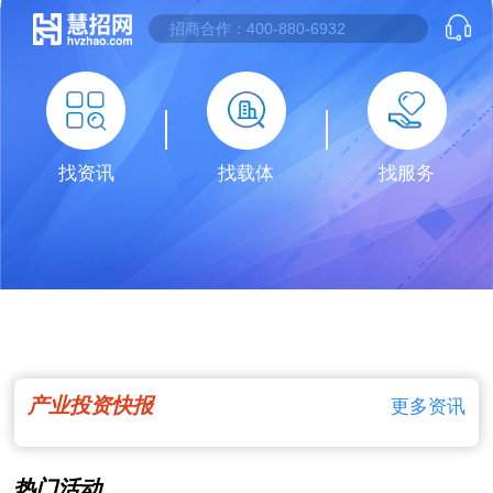
找资讯
找载体
找服务
产业投资快报
更多资讯
热门活动