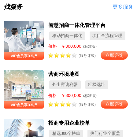
找服务
更多服务
智慧招商一体化管理平台
移动招商一体化
项目全流程管理
价格：￥300,000
(标准版)
(服务评级)
营商环境地图
外出拜访利器
轻松选址
价格：￥300,000
(标准版)
(服务评级)
招商专用企业榜单
精选300个榜单
热门行业全覆盖