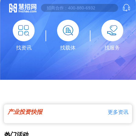
找资讯
找载体
找服务
产业投资快报
更多资讯
热门活动