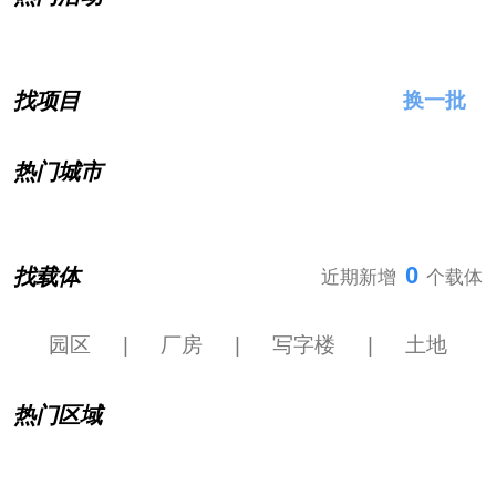
找项目
换一批
热门城市
0
找载体
近期新增
个载体
园区
|
厂房
|
写字楼
|
土地
热门区域