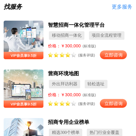
找服务
更多服务
智慧招商一体化管理平台
移动招商一体化
项目全流程管理
价格：￥300,000
(标准版)
(服务评级)
营商环境地图
外出拜访利器
轻松选址
价格：￥300,000
(标准版)
(服务评级)
招商专用企业榜单
精选300个榜单
热门行业全覆盖