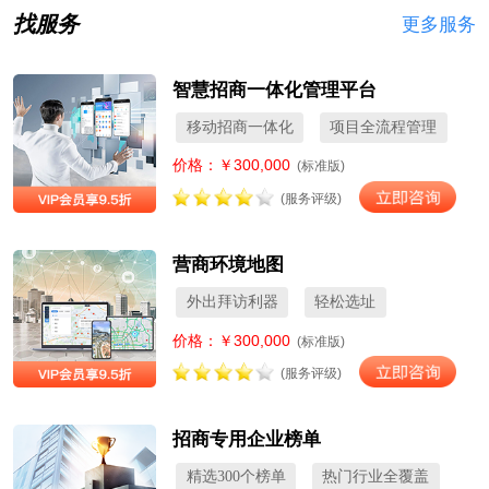
找服务
更多服务
智慧招商一体化管理平台
移动招商一体化
项目全流程管理
价格：￥300,000
(标准版)
(服务评级)
营商环境地图
外出拜访利器
轻松选址
价格：￥300,000
(标准版)
(服务评级)
招商专用企业榜单
精选300个榜单
热门行业全覆盖