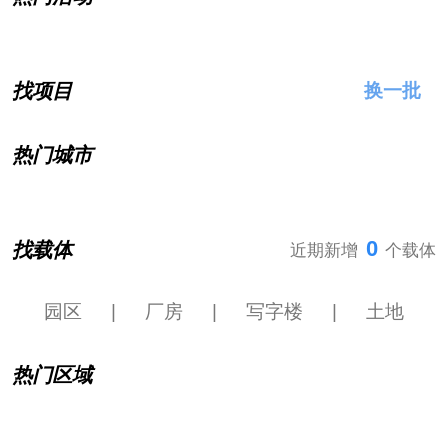
找项目
换一批
热门城市
0
找载体
近期新增
个载体
园区
|
厂房
|
写字楼
|
土地
热门区域