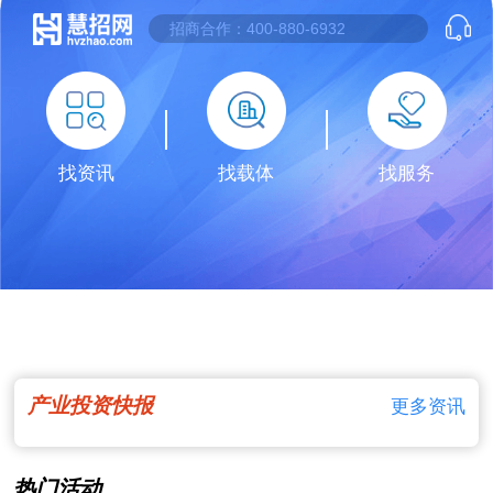
找资讯
找载体
找服务
产业投资快报
更多资讯
热门活动