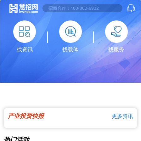
找资讯
找载体
找服务
产业投资快报
更多资讯
热门活动