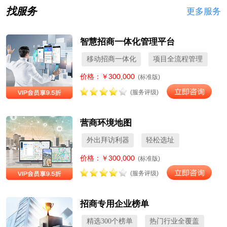
找服务
更多服务
智慧招商一体化管理平台
移动招商一体化
项目全流程管理
价格：￥300,000
(标准版)
(服务评级)
营商环境地图
外出拜访利器
轻松选址
价格：￥300,000
(标准版)
(服务评级)
招商专用企业榜单
精选300个榜单
热门行业全覆盖