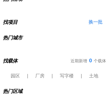
找项目
换一批
热门城市
0
找载体
近期新增
个载体
园区
|
厂房
|
写字楼
|
土地
热门区域