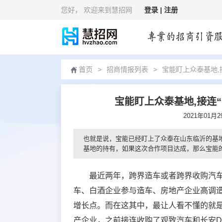
您好
， 欢迎来到慧招网
登录 |
注册
首页
>
招商情报列表
>
宝能盯上众泰基地,
宝能盯上众泰基地,接连“
2021年01月
也就是说，宝能已经盯上了众泰在山东临沂的基
基地的持有，如果这次合作项目达成，那么宝能的
最近两年，跨界造车或者跨界收购汽
车、白酒企业参与造车、房地产企业高调
增长点。而在这其中，最让人看不懂的就
产企业，之前接连收购了观致汽车和长安D