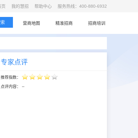
首页
我的慧招
帮助中心
服务热线：400-880-6932
搜索
首页
营商地图
精准招商
招商培训
专家点评
推荐指数：
点评内容：
--