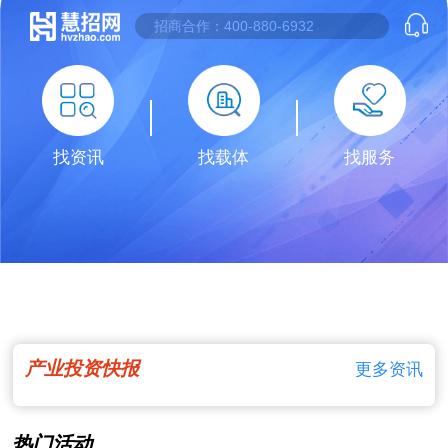
找资讯
找载体
找服务
产业投资快报
更多资讯
热门活动