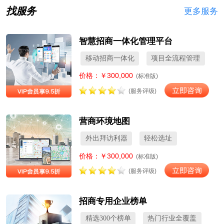
找服务
更多服务
智慧招商一体化管理平台
移动招商一体化
项目全流程管理
价格：￥300,000
(标准版)
(服务评级)
营商环境地图
外出拜访利器
轻松选址
价格：￥300,000
(标准版)
(服务评级)
招商专用企业榜单
精选300个榜单
热门行业全覆盖