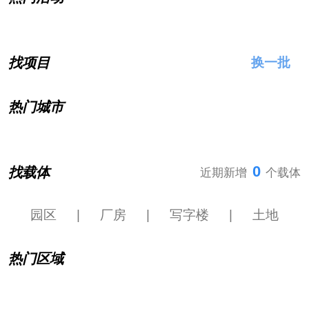
找项目
换一批
热门城市
0
找载体
近期新增
个载体
园区
|
厂房
|
写字楼
|
土地
热门区域