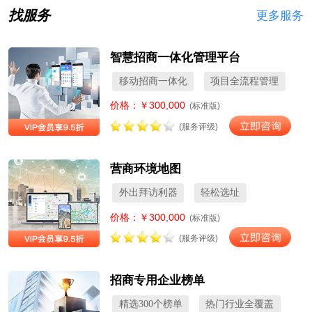
找服务
更多服务
智慧招商一体化管理平台
移动招商一体化
项目全流程管理
价格：￥300,000
(标准版)
(服务评级)
营商环境地图
外出拜访利器
轻松选址
价格：￥300,000
(标准版)
(服务评级)
招商专用企业榜单
精选300个榜单
热门行业全覆盖