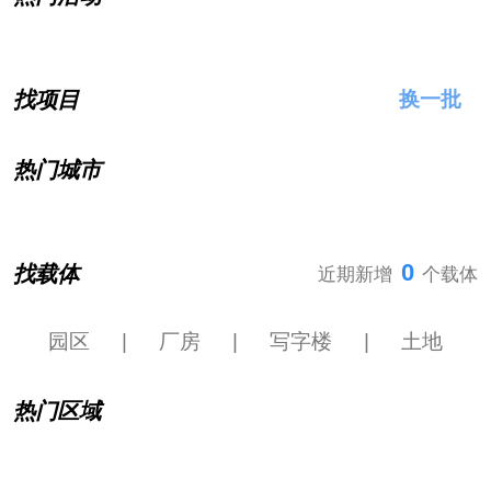
找项目
换一批
热门城市
0
找载体
近期新增
个载体
园区
|
厂房
|
写字楼
|
土地
热门区域