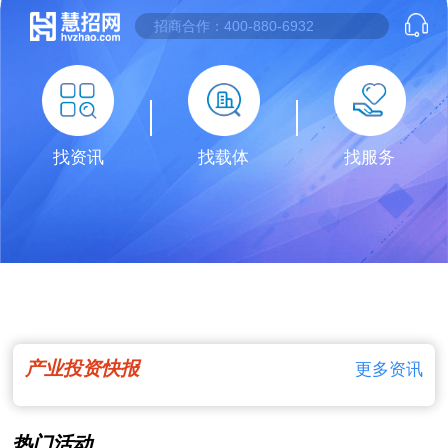
找资讯
找载体
找服务
产业投资快报
更多资讯
热门活动