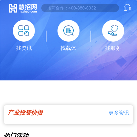
找资讯
找载体
找服务
产业投资快报
更多资讯
热门活动