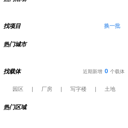
找项目
换一批
热门城市
0
找载体
近期新增
个载体
园区
|
厂房
|
写字楼
|
土地
热门区域