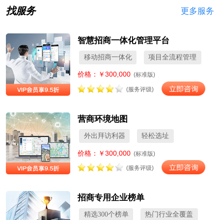
找服务
更多服务
智慧招商一体化管理平台
移动招商一体化
项目全流程管理
价格：￥300,000
(标准版)
(服务评级)
营商环境地图
外出拜访利器
轻松选址
价格：￥300,000
(标准版)
(服务评级)
招商专用企业榜单
精选300个榜单
热门行业全覆盖