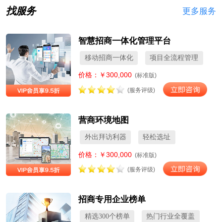
找服务
更多服务
智慧招商一体化管理平台
移动招商一体化
项目全流程管理
价格：￥300,000
(标准版)
(服务评级)
营商环境地图
外出拜访利器
轻松选址
价格：￥300,000
(标准版)
(服务评级)
招商专用企业榜单
精选300个榜单
热门行业全覆盖