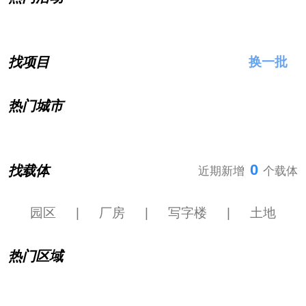
找项目
换一批
热门城市
0
找载体
近期新增
个载体
园区
|
厂房
|
写字楼
|
土地
热门区域