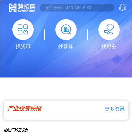
找资讯
找载体
找服务
产业投资快报
更多资讯
热门活动