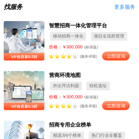
找服务
更多服务
智慧招商一体化管理平台
移动招商一体化
项目全流程管理
价格：￥300,000
(标准版)
(服务评级)
营商环境地图
外出拜访利器
轻松选址
价格：￥300,000
(标准版)
(服务评级)
招商专用企业榜单
精选300个榜单
热门行业全覆盖