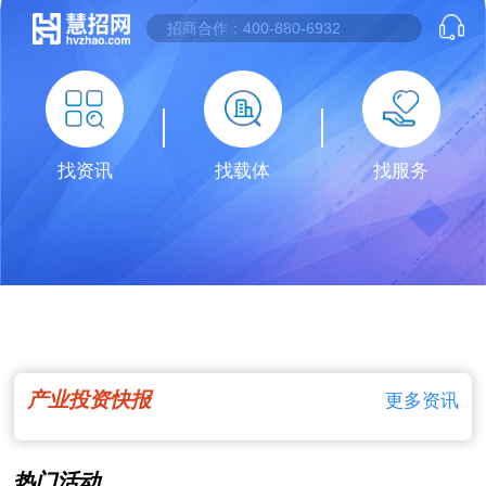
找资讯
找载体
找服务
产业投资快报
更多资讯
热门活动