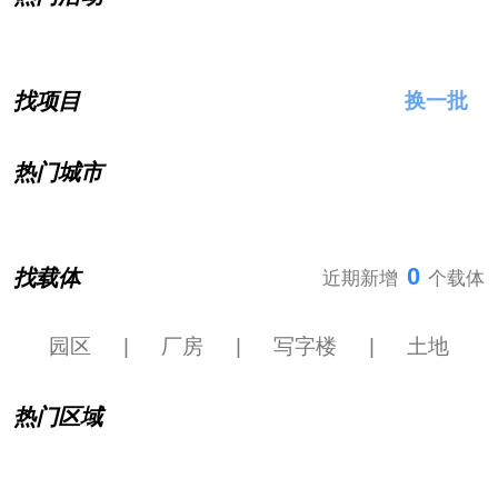
找项目
换一批
热门城市
0
找载体
近期新增
个载体
园区
|
厂房
|
写字楼
|
土地
热门区域