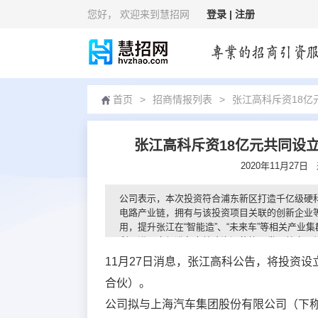
您好
， 欢迎来到慧招网
登录 |
注册
首页
>
招商情报列表
>
张江高科斥资18亿
张江高科斥资18亿元共同设
2020年11月27日
公司表示，本次投资符合浦东新区打造千亿级硬
电路产业链，拥有与该投资项目关联的创新企业
用，提升张江在“智能造”、“未来车”等相关产
利于进一步促进各方战略资源的协同发展效应，
11月27日消息，张江高科公告，将投资
合伙）。
公司拟与上海汽车集团股份有限公司（下称