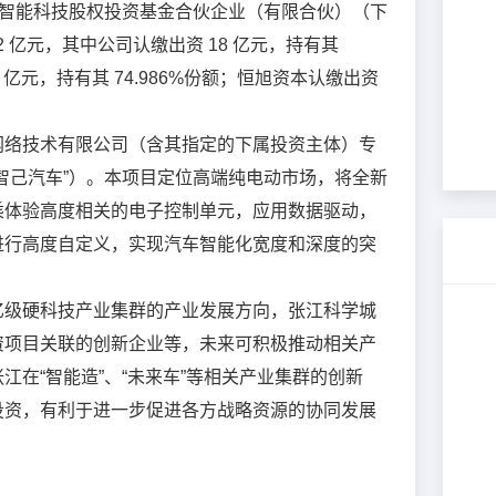
界智能科技股权投资基金合伙企业（有限合伙）（下
*
公司名称
2 亿元，其中公司认缴出资 18 亿元，持有其
99 亿元，持有其 74.986%份额；恒旭资本认缴出资
*
联系人
网络技术有限公司（含其指定的下属投资主体）专
*
联系电话
智己汽车”）。本项目定位高端纯电动市场，将全新
乘体验高度相关的电子控制单元，应用数据驱动，
进行高度自定义，实现汽车智能化宽度和深度的突
*
验证码
获取验证码
亿级硬科技产业集群的产业发展方向，张江科学城
职务
资项目关联的创新企业等，未来可积极推动相关产
在“智能造”、“未来车”等相关产业集群的创新
提交
取消
投资，有利于进一步促进各方战略资源的协同发展