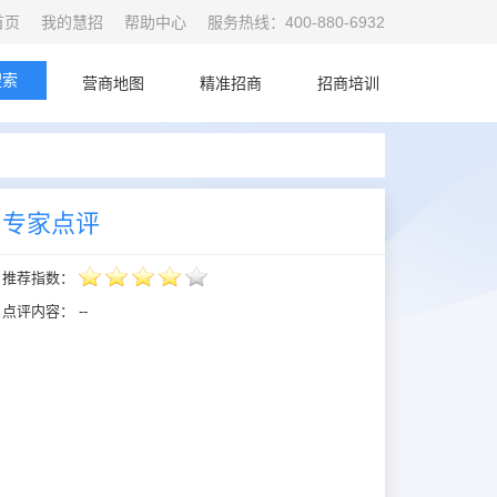
首页
我的慧招
帮助中心
服务热线：400-880-6932
搜索
首页
营商地图
精准招商
招商培训
专家点评
推荐指数：
点评内容：
--