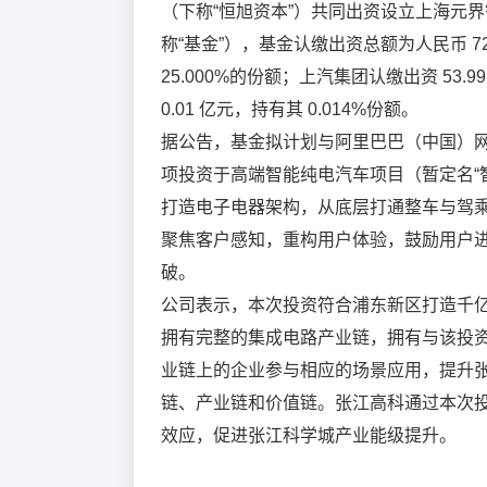
（下称“恒旭资本”）共同出资设立上海元
称“基金”），基金认缴出资总额为人民币 7
25.000%的份额；上汽集团认缴出资 53.
0.01 亿元，持有其 0.014%份额。
据公告，基金拟计划与阿里巴巴（中国）
项投资于高端智能纯电汽车项目（暂定名“
打造电子电器架构，从底层打通整车与驾
聚焦客户感知，重构用户体验，鼓励用户
破。
公司表示，本次投资符合浦东新区打造千
拥有完整的集成电路产业链，拥有与该投
业链上的企业参与相应的场景应用，提升张江
链、产业链和价值链。张江高科通过本次
效应，促进张江科学城产业能级提升。