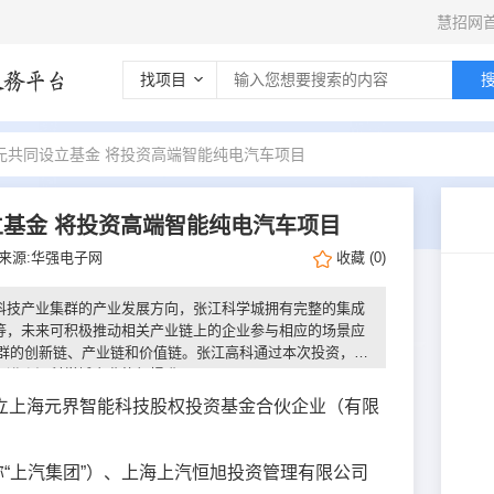
慧招网
找项目
元共同设立基金 将投资高端智能纯电汽车项目
立基金 将投资高端智能纯电汽车项目
来源:华强电子网
收藏
(
0
)
科技产业集群的产业发展方向，张江科学城拥有完整的集成
等，未来可积极推动相关产业链上的企业参与相应的场景应
业集群的创新链、产业链和价值链。张江高科通过本次投资，有
促进张江科学城产业能级提升。
设立上海元界智能科技股权投资基金合伙企业（有限
“上汽集团”）、上海上汽恒旭投资管理有限公司