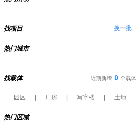
找项目
换一批
热门城市
0
找载体
近期新增
个载体
园区
|
厂房
|
写字楼
|
土地
热门区域