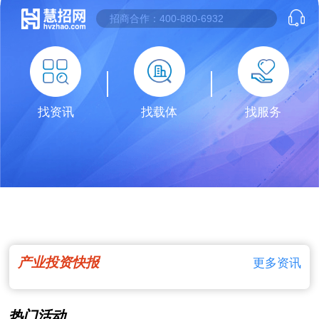
找资讯
找载体
找服务
产业投资快报
更多资讯
热门活动