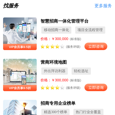
找服务
更多服务
智慧招商一体化管理平台
移动招商一体化
项目全流程管理
价格：￥300,000
(标准版)
(服务评级)
营商环境地图
外出拜访利器
轻松选址
价格：￥300,000
(标准版)
(服务评级)
招商专用企业榜单
精选300个榜单
热门行业全覆盖