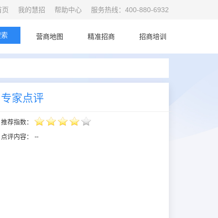
首页
我的慧招
帮助中心
服务热线：400-880-6932
搜索
首页
营商地图
精准招商
招商培训
专家点评
推荐指数：
点评内容：
--