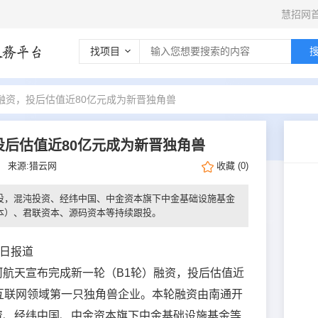
慧招网
找项目
融资，投后估值近80亿元成为新晋独角兽
投后估值近80亿元成为新晋独角兽
7日
来源:猎云网
收藏
(
0
)
投，混沌投资、经纬中国、中金资本旗下中金基础设施基金
本）、君联资本、源码资本等持续跟投。
7日报道
航天宣布完成新一轮（B1轮）融资，投后估值近
互联网领域第一只独角兽企业。本轮融资由南通开
资、经纬中国、中金资本旗下中金基础设施基金等