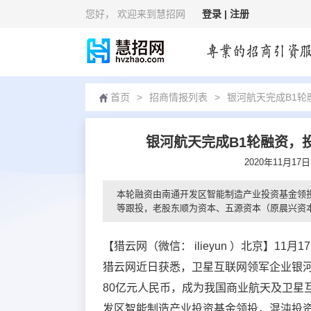
您好
， 欢迎来到慧招网
登录 |
注册
首页
>
招商情报列表
>
银河航天完成B1轮
银河航天完成B1轮融资，
2020年11月1
本轮融资由南通开发区智能制造产业投资基金领
等跟投，老股东顺为资本、五源资本（原晨兴资
【猎云网（微信： ilieyun ）北京】11月1
猎云网近日获悉，卫星互联网领军企业银河
80亿元人民币，成为我国商业航天及卫星
发区智能制造产业投资基金领投，混沌投