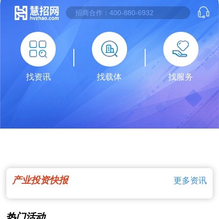
找资讯
找载体
找服务
产业投资快报
更多资讯
热门活动