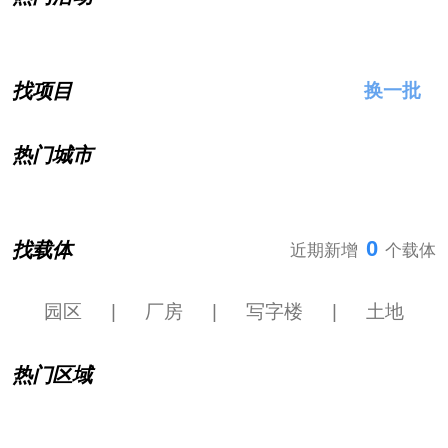
找项目
换一批
热门城市
0
找载体
近期新增
个载体
园区
|
厂房
|
写字楼
|
土地
热门区域