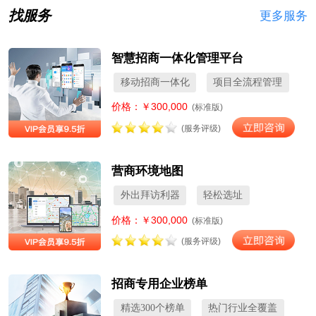
找服务
更多服务
智慧招商一体化管理平台
移动招商一体化
项目全流程管理
价格：￥300,000
(标准版)
(服务评级)
营商环境地图
外出拜访利器
轻松选址
价格：￥300,000
(标准版)
(服务评级)
招商专用企业榜单
精选300个榜单
热门行业全覆盖