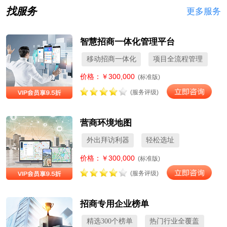
找服务
更多服务
智慧招商一体化管理平台
移动招商一体化
项目全流程管理
价格：￥300,000
(标准版)
(服务评级)
营商环境地图
外出拜访利器
轻松选址
价格：￥300,000
(标准版)
(服务评级)
招商专用企业榜单
精选300个榜单
热门行业全覆盖