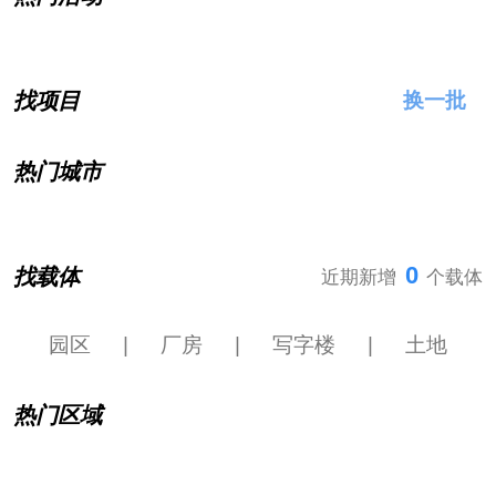
找项目
换一批
热门城市
0
找载体
近期新增
个载体
园区
|
厂房
|
写字楼
|
土地
热门区域