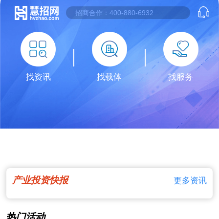
找资讯
找载体
找服务
产业投资快报
更多资讯
热门活动