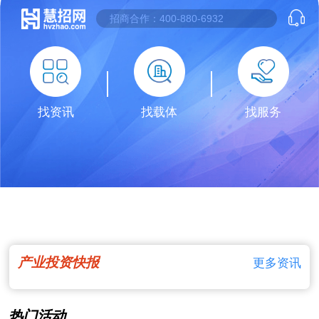
找资讯
找载体
找服务
产业投资快报
更多资讯
热门活动