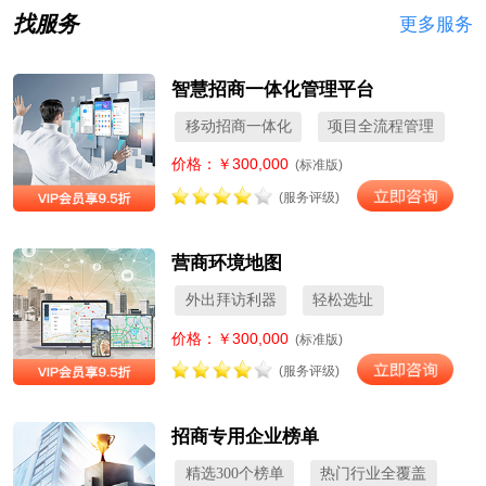
找服务
更多服务
智慧招商一体化管理平台
移动招商一体化
项目全流程管理
价格：￥300,000
(标准版)
(服务评级)
营商环境地图
外出拜访利器
轻松选址
价格：￥300,000
(标准版)
(服务评级)
招商专用企业榜单
精选300个榜单
热门行业全覆盖