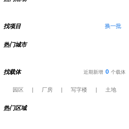
找项目
换一批
热门城市
0
找载体
近期新增
个载体
园区
|
厂房
|
写字楼
|
土地
热门区域