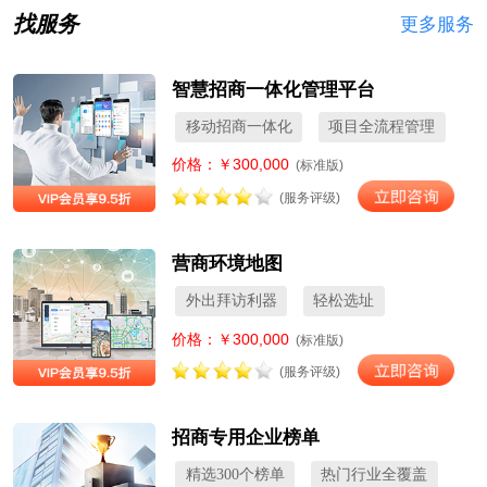
找服务
更多服务
智慧招商一体化管理平台
移动招商一体化
项目全流程管理
价格：￥300,000
(标准版)
(服务评级)
营商环境地图
外出拜访利器
轻松选址
价格：￥300,000
(标准版)
(服务评级)
招商专用企业榜单
精选300个榜单
热门行业全覆盖