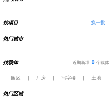
找项目
换一批
热门城市
0
找载体
近期新增
个载体
园区
|
厂房
|
写字楼
|
土地
热门区域