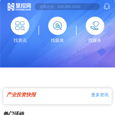
找资讯
找载体
找服务
产业投资快报
更多资讯
热门活动