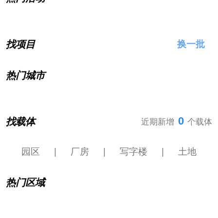
找项目
换一批
热门城市
0
找载体
近期新增
个载体
园区
|
厂房
|
写字楼
|
土地
热门区域