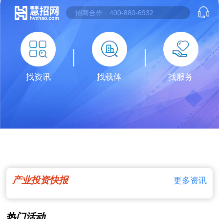
找资讯
找载体
找服务
产业投资快报
更多资讯
热门活动