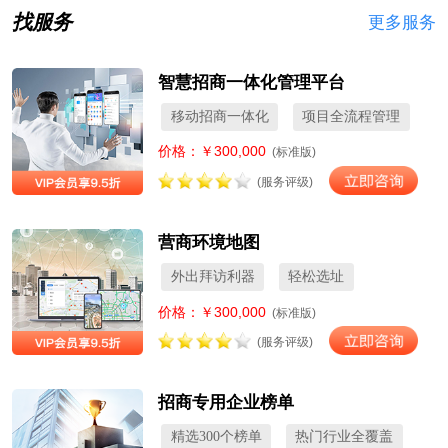
找服务
更多服务
智慧招商一体化管理平台
移动招商一体化
项目全流程管理
价格：￥300,000
(标准版)
(服务评级)
营商环境地图
外出拜访利器
轻松选址
价格：￥300,000
(标准版)
(服务评级)
招商专用企业榜单
精选300个榜单
热门行业全覆盖